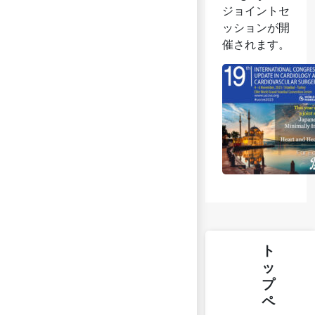
ジョイントセ
ッションが開
催されます。
ト
ッ
プ
ペ