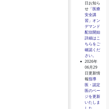
日
お知ら
せ
「医療
安全講
習」オン
デマンド
配信開始
詳細はこ
ちらをご
確認くだ
さい。
2026年
06月29
日
更新情
報
指導
医・認定
医のペー
ジを更新
いたしま
した。