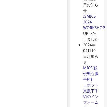
日
お知ら
せ
ISMICS
2024
WORKSHOP
UPいた
しました
2024年
04月10
日
お知ら
せ
MICS(低
侵襲心臓
手術)・
ロボット
支援下手
術のイン
フォーム