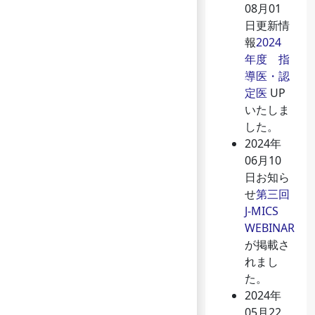
08月01
日
更新情
報
2024
年度 指
導医・認
定医
UP
いたしま
した。
2024年
06月10
日
お知ら
せ
第三回
J-MICS
WEBINAR
が掲載さ
れまし
た。
2024年
05月22