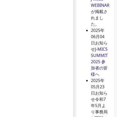
WEBINAR
が掲載さ
れまし
た。
2025年
06月04
日
お知ら
せ
J-MICS
SUMMIT
2025 参
加者の皆
様へ
2025年
05月23
日
お知ら
せ
令和7
年5月よ
り事務局