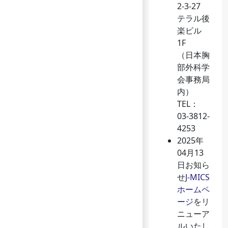
2-3-27
テラル後
楽ビル
1F
（日本胸
部外科学
会事務局
内）
TEL：
03-3812-
4253
2025年
04月13
日
お知ら
せ
J-MICS
ホームペ
ージ
をリ
ニューア
ルいたし