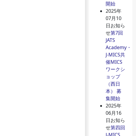
開始
2025年
07月10
日
お知ら
せ
第7回
JATS
Academy・
J-MICS共
催MICS
ワークシ
ョップ
（西日
本） 募
集開始
2025年
06月16
日
お知ら
せ
第四回
J-MICS