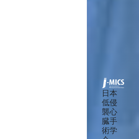
日本
低侵
襲心
臓手
術学